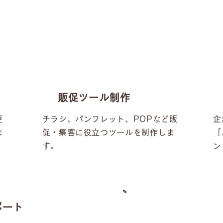
販促ツール制作
更
チラシ、パンフレット、POPなど販
企
ま
促・集客に役立つツールを制作しま
「
す。
ン
ポート