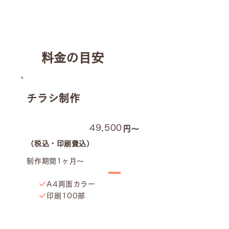
​料金の目安
チラシ制作
49,500
円〜
（税込・印刷費込）
制作期間1ヶ月〜
A4両面カラー
印刷100部