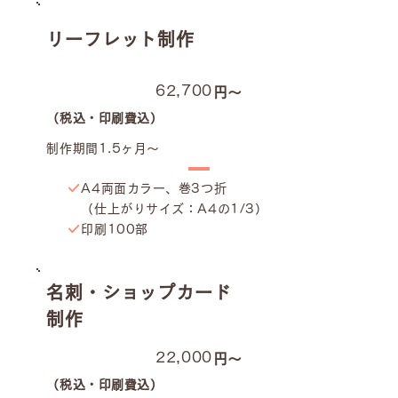
リーフレット制作
62,700
円〜
（税込・印刷費込）
制作期間1.5ヶ月〜
A4両面カラー、巻3つ折
（仕上がりサイズ：A4の1/3）
印刷100部
名刺・ショップカード
制作
22,000
円〜
（税込・印刷費込）