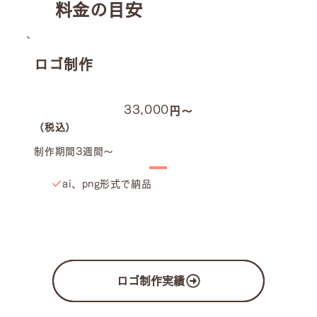
​料金の目安
ロゴ制作
33,000
円〜
（税込）
制作期間3週間〜
ai、png形式で納品
ロゴ制作実績