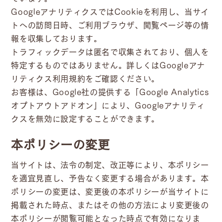
GoogleアナリティクスではCookieを利用し、当サイ
トへの訪問日時、ご利用ブラウザ、閲覧ページ等の情
報を収集しております。
トラフィックデータは匿名で収集されており、個人を
特定するものではありません。詳しくは
Googleアナ
リティクス利用規約
をご確認ください。
お客様は、Google社の提供する
「Google Analytics
オプトアウトアドオン」
により、Googleアナリティ
クスを無効に設定することができます。
本ポリシーの変更
当サイトは、法令の制定、改正等により、本ポリシー
を適宜見直し、予告なく変更する場合があります。本
ポリシーの変更は、変更後の本ポリシーが当サイトに
掲載された時点、またはその他の方法により変更後の
本ポリシーが閲覧可能となった時点で有効になりま