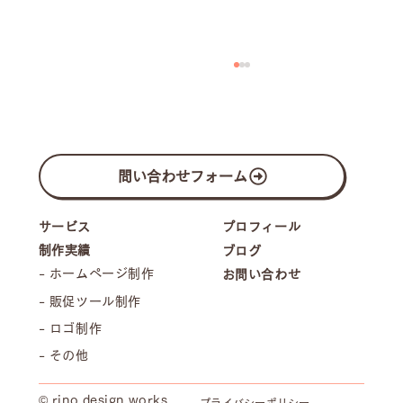
問い合わせフォーム
プロフィール
サービス
制作実績
ブログ
- ホームページ制作
お問い合わせ
Wix Studio League認定Webデザイナー
- 販促ツール制作
に選出されました
- ロゴ制作
- その他
© rino design works
プライバシーポリシー