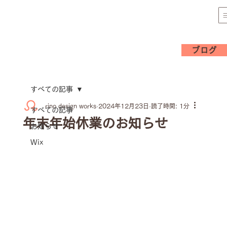
ブログ
すべての記事
rino design works
2024年12月23日
読了時間: 1分
すべての記事
年末年始休業のお知らせ
お知らせ
Wix