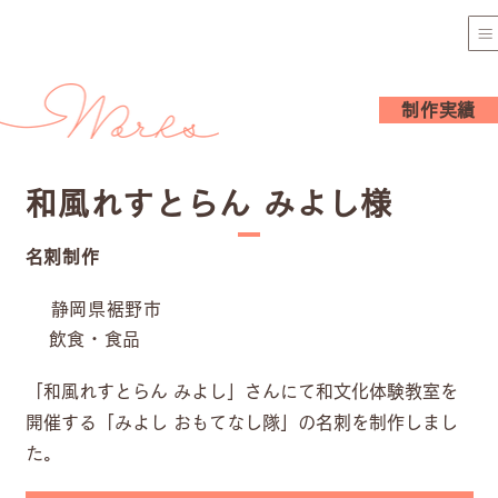
制作実績
和風れすとらん みよし様
名刺制作
静岡県裾野市
飲食・食品
「和風れすとらん みよし」さんにて和文化体験教室を
開催する「みよし おもてなし隊」の名刺を制作しまし
た。