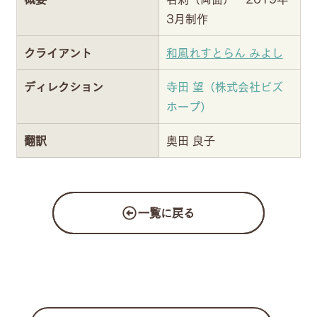
3月制作
クライアント
和風れすとらん みよし
ディレクション
寺田 望（株式会社ビズ
ホープ）
翻訳
奥田 良子
一覧に戻る