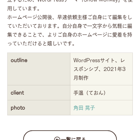
用しています。
ホームページ公開後、早速依頼主様ご自身にて編集をし
ていただいております。自分自身で一文字から気軽に編
集できることで、よりご自身のホームページに愛着を持
っていただけると嬉しいです。
outline
WordPressサイト、レ
スポンシブ、2021年3
月制作
client
手温（ておん）
photo
角田 晃子
一覧に戻る