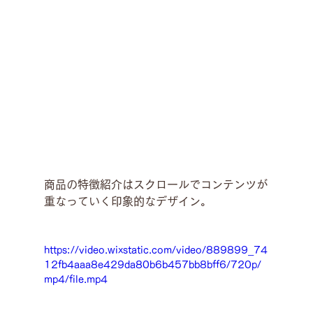
商品の特徴紹介はスクロールでコンテンツが
重なっていく印象的なデザイン。
https://video.wixstatic.com/video/889899_74
12fb4aaa8e429da80b6b457bb8bff6/720p/
mp4/file.mp4