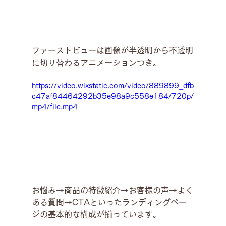
ファーストビューは画像が半透明から不透明
に切り替わるアニメーションつき。
https://video.wixstatic.com/video/889899_dfb
c47af84464292b35e98a9c558e184/720p/
mp4/file.mp4
お悩み→商品の特徴紹介→お客様の声→よく
ある質問→CTAといったランディングペー
ジの基本的な構成が揃っています。