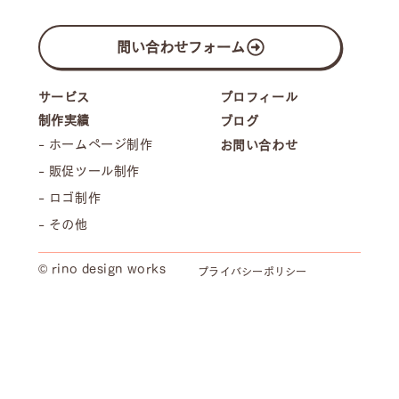
問い合わせフォーム
プロフィール
サービス
制作実績
ブログ
- ホームページ制作
お問い合わせ
Wix Studioテンプレート販売開始しまし
- 販促ツール制作
た！
- ロゴ制作
- その他
© rino design works
プライバシーポリシー